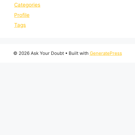
Categories
Profile
Tags
© 2026 Ask Your Doubt
• Built with
GeneratePress