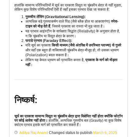
हालांकि सामान्य परिस्थितियों में सूर्य का प्रकाश विद्युत या चुंबकीय क्षेत्र से नहीं मुड़ता,
लेकिन कुछ विशेष परिस्थितियाँ ऐसी हैं जहाँ इसका प्रभाव देखा जा सकता है:
गुरुत्वीय लेंसिंग (Gravitational Lensing):
अत्यधिक बड़े गुरुत्वाकर्षण वाले पिंड (जैसे ब्लैक होल या आकाशगंगा)
स्पेस-
टाइम को मोड़ देते हैं
, जिससे प्रकाश का रास्ता भी मुड़ जाता है।
यह प्रभाव आइंस्टीन के सापेक्षता सिद्धांत (Relativity) के अनुसार होता है,
न कि चुंबकीय या विद्युत क्षेत्र के कारण।
फराडे प्रभाव (Faraday Effect):
यदि सूर्य का प्रकाश
किसी माध्यम (जैसे अंतरिक्ष में उपस्थित प्लाज्मा) से गुजरे
और वहाँ एक बहुत ही शक्तिशाली चुंबकीय क्षेत्र मौजूद हो, तो उसका ध्रुवण
(Polarization) बदल सकता है।
लेकिन यह केवल ध्रुवण को प्रभावित करता है,
प्रकाश के मार्ग को मोड़ता
नहीं
।
निष्कर्ष:
सूर्य का प्रकाश सामान्य विद्युत या चुंबकीय क्षेत्र द्वारा विक्षेपित नहीं होता क्योंकि फोटॉन
पर कोई आवेश नहीं होता।
हालाँकि, अत्यधिक गुरुत्वीय बल (Gravity) या कुछ विशेष
क्वांटम प्रभाव इसके मार्ग को प्रभावित कर सकते हैं।
Aditya Raj Anand
Changed status to publish
March 6, 2025