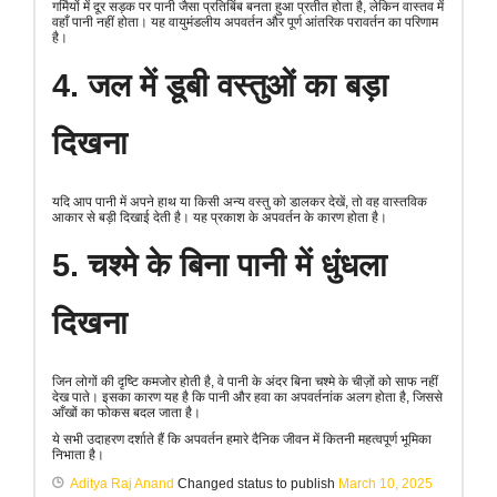
गर्मियों में दूर सड़क पर पानी जैसा प्रतिबिंब बनता हुआ प्रतीत होता है, लेकिन वास्तव में
वहाँ पानी नहीं होता। यह वायुमंडलीय अपवर्तन और पूर्ण आंतरिक परावर्तन का परिणाम
है।
4. जल में डूबी वस्तुओं का बड़ा
दिखना
यदि आप पानी में अपने हाथ या किसी अन्य वस्तु को डालकर देखें, तो वह वास्तविक
आकार से बड़ी दिखाई देती है। यह प्रकाश के अपवर्तन के कारण होता है।
5. चश्मे के बिना पानी में धुंधला
दिखना
जिन लोगों की दृष्टि कमजोर होती है, वे पानी के अंदर बिना चश्मे के चीज़ों को साफ नहीं
देख पाते। इसका कारण यह है कि पानी और हवा का अपवर्तनांक अलग होता है, जिससे
आँखों का फोकस बदल जाता है।
ये सभी उदाहरण दर्शाते हैं कि अपवर्तन हमारे दैनिक जीवन में कितनी महत्वपूर्ण भूमिका
निभाता है।
Aditya Raj Anand
Changed status to publish
March 10, 2025