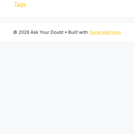
Tags
© 2026 Ask Your Doubt
• Built with
GeneratePress